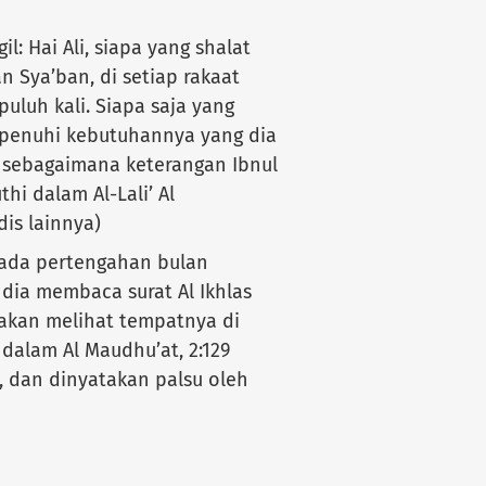
: Hai Ali, siapa yang shalat
n Sya’ban, di setiap rakaat
puluh kali. Siapa saja yang
n penuhi kebutuhannya yang dia
u, sebagaimana keterangan Ibnul
thi dalam Al-Lali’ Al
is lainnya)
pada pertengahan bulan
 dia membaca surat Al Ikhlas
a akan melihat tempatnya di
i dalam Al Maudhu’at, 2:129
, dan dinyatakan palsu oleh