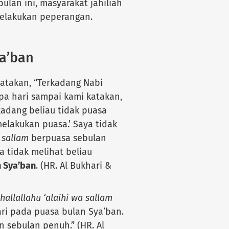
ulan ini, masyarakat jahiliah
elakukan peperangan.
a’ban
gatakan, “Terkadang Nabi
a hari sampai kami katakan,
rkadang beliau tidak puasa
melakukan puasa.’ Saya tidak
a sallam
berpuasa sebulan
a tidak melihat beliau
 Sya’ban
. (HR. Al Bukhari &
hallallahu ‘alaihi wa sallam
ri pada puasa bulan Sya’ban.
 sebulan penuh.” (HR. Al