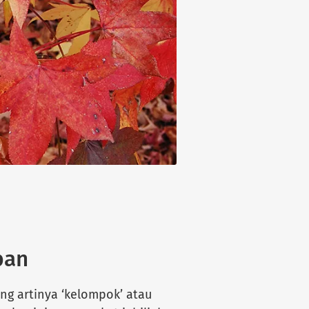
ban
ang artinya ‘kelompok’ atau