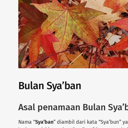
Bulan Sya’ban
Asal penamaan Bulan Sya’
Nama “
Sya’ban
” diambil dari kata “Sya’bun” y