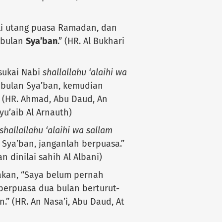
ki utang puasa Ramadan, dan
 bulan
Sya’ban
.” (HR. Al Bukhari
sukai Nabi
shallallahu ‘alaihi wa
bulan Sya’ban, kemudian
 (HR. Ahmad, Abu Daud, An
yu’aib Al Arnauth)
shallallahu ‘alaihi wa sallam
Sya’ban, janganlah berpuasa.”
n dinilai sahih Al Albani)
kan, “Saya belum pernah
erpuasa dua bulan berturut-
.” (HR. An Nasa’i, Abu Daud, At