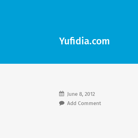
Yufidia.com
June 8, 2012
Add Comment