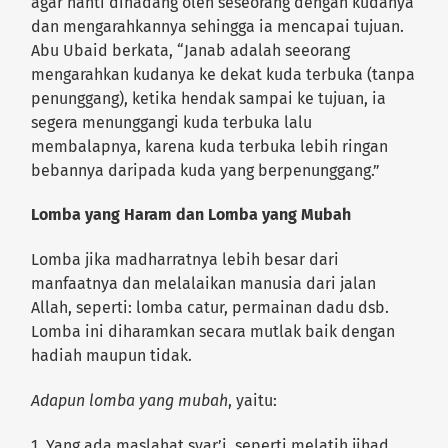
agar nanti dihadang oleh seseorang dengan kudanya
dan mengarahkannya sehingga ia mencapai tujuan.
Abu Ubaid berkata, “Janab adalah seeorang
mengarahkan kudanya ke dekat kuda terbuka (tanpa
penunggang), ketika hendak sampai ke tujuan, ia
segera menunggangi kuda terbuka lalu
membalapnya, karena kuda terbuka lebih ringan
bebannya daripada kuda yang berpenunggang.”
Lomba yang Haram dan Lomba yang Mubah
Lomba jika madharratnya lebih besar dari
manfaatnya dan melalaikan manusia dari jalan
Allah, seperti: lomba catur, permainan dadu dsb.
Lomba ini diharamkan secara mutlak baik dengan
hadiah maupun tidak.
Adapun lomba yang mubah
, yaitu:
1. Yang ada maslahat syar’i. seperti melatih jihad