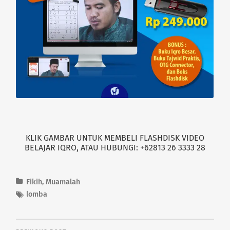
KLIK GAMBAR UNTUK MEMBELI FLASHDISK VIDEO
BELAJAR IQRO, ATAU HUBUNGI: +62813 26 3333 28
Fikih
,
Muamalah
lomba