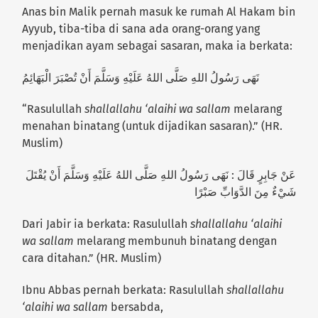
Anas bin Malik pernah masuk ke rumah Al Hakam bin
Ayyub, tiba-tiba di sana ada orang-orang yang
menjadikan ayam sebagai sasaran, maka ia berkata:
نَهَى رَسُولُ اللهِ صَلَّى اللهُ عَلَيْهِ وَسَلَّمَ أَنْ تُصْبَرَ الْبَهَائِمُ
“Rasulullah
shallallahu ‘alaihi wa sallam
melarang
menahan binatang (untuk dijadikan sasaran).” (HR.
Muslim)
عَنْ جَابِرٍ قَالَ : نَهَى رَسُولُ اللهِ صَلَّى اللهُ عَلَيْهِ وَسَلَّمَ أَنْ يُقْتَلَ
شَيْءٌ مِنَ الدَّوَابِّ صَبْرًا
Dari Jabir ia berkata: Rasulullah
shallallahu ‘alaihi
wa sallam
melarang membunuh binatang dengan
cara ditahan.” (HR. Muslim)
Ibnu Abbas pernah berkata: Rasulullah
shallallahu
‘alaihi wa sallam
bersabda,