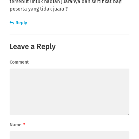
tersebut untuk hadiah juaranya dan sertifikat bagi
peserta yang tidak juara ?
Reply
Leave a Reply
Comment
Name
*