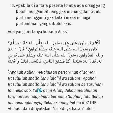
Apabila di antara peserta lomba ada orang yang
boleh mengambil uang jika menang dan tidak
perlu mengganti jika kalah maka ini juga
perlombaan yang dibolehkan.
Ada yang bertanya kepada Anas:
أَكُنْتُمْ تُرَاهِنُونَ عَلَى عَهْدِ رَسُولِ اللهِ صَلَّى اللهُ عَلَيْهِ وَسَلَّمَ؟
أَكَانَ رَسُولُ اللهِ صَلَّى اللهُ عَلَيْهِ وَسَلَّمَ يُرَاهِنُ؟ قَالَ: ” نَعَمْ
وَاللهِ، لَقَدْ رَاهَنَ رَسُولُ اللهِ صَلَّى اللهُ عَلَيْهِ وَسَلَّمَ عَلَى فَرَسٍ
لَهُ، يُقَالُ لَهُ: سَبْحَةٌ، (2) فَسَبَقَ النَّاسَ، فَانْتَشَى لِذَلِكَ وَأَعْجَبَهُ “
“
Apakah kalian melakukan pertaruhan di zaman
Rasulullah shallallahu ‘alaihi wa sallam? Apakah
Rasulullah shallallahu ‘alaihi wa sallam bertaruhan?
Ia menjawab: Ya
[1]
, demi Allah, Beliau melakukan
taruhan terhadap kuda bernama Subhah, lalu Beliau
memenangkannya, Beliau senang ketika itu
.” (HR.
Ahmad, dan dinyatakan “isnadnya hasan” oleh