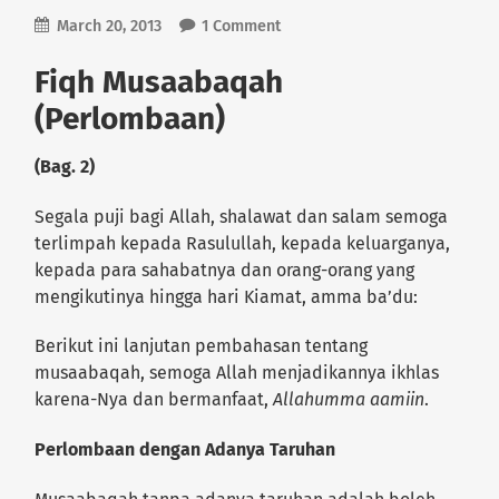
March 20, 2013
1 Comment
Fiqh Musaabaqah
(Perlombaan)
(Bag. 2)
Segala puji bagi Allah, shalawat dan salam semoga
terlimpah kepada Rasulullah, kepada keluarganya,
kepada para sahabatnya dan orang-orang yang
mengikutinya hingga hari Kiamat, amma ba’du:
Berikut ini lanjutan pembahasan tentang
musaabaqah, semoga Allah menjadikannya ikhlas
karena-Nya dan bermanfaat,
Allahumma aamiin
.
Perlombaan dengan Adanya Taruhan