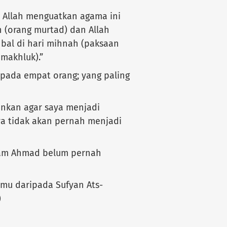
, Allah menguatkan agama ini
h (orang murtad) dan Allah
bal di hari mihnah (paksaan
makhluk).”
pada empat orang; yang paling
inkan agar saya menjadi
ya tidak akan pernah menjadi
am Ahmad belum pernah
lmu daripada Sufyan Ats-
)