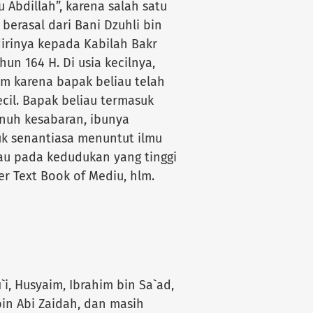
 Abdillah”, karena salah satu
 berasal dari Bani Dzuhli bin
irinya kepada Kabilah Bakr
hun 164 H. Di usia kecilnya,
im karena bapak beliau telah
ecil. Bapak beliau termasuk
enuh kesabaran, ibunya
k senantiasa menuntut ilmu
au pada kedudukan yang tinggi
ter Text Book of Mediu, hlm.
i, Husyaim, Ibrahim bin Sa`ad,
in Abi Zaidah, dan masih