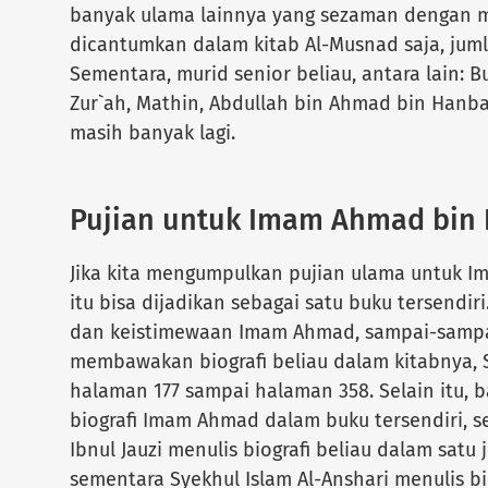
banyak ulama lainnya yang sezaman dengan me
dicantumkan dalam kitab Al-Musnad saja, jumla
Sementara, murid senior beliau, antara lain: B
Zur`ah, Mathin, Abdullah bin Ahmad bin Hanba
masih banyak lagi.
Pujian untuk Imam Ahmad bin
Jika kita mengumpulkan pujian ulama untuk 
itu bisa dijadikan sebagai satu buku tersendi
dan keistimewaan Imam Ahmad, sampai-samp
membawakan biografi beliau dalam kitabnya, Si
halaman 177 sampai halaman 358. Selain itu, 
biografi Imam Ahmad dalam buku tersendiri, s
Ibnul Jauzi menulis biografi beliau dalam satu j
sementara Syekhul Islam Al-Anshari menulis bi