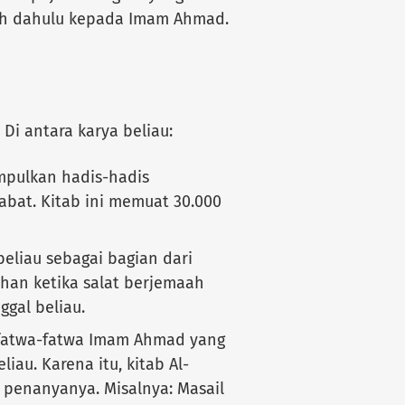
ebih dahulu kepada Imam Ahmad.
Di antara karya beliau:
mpulkan hadis-hadis
abat. Kitab ini memuat 30.000
 beliau sebagai bagian dari
han ketika salat berjemaah
ggal beliau.
 fatwa-fatwa Imam Ahmad yang
iau. Karena itu, kitab Al-
 penanyanya. Misalnya: Masail