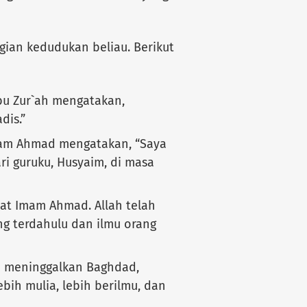
gian kedudukan beliau. Berikut
bu Zur`ah mengatakan,
dis.”
mam Ahmad mengatakan, “Saya
ri guruku, Husyaim, di masa
hat Imam Ahmad. Allah telah
g terdahulu dan ilmu orang
ya meninggalkan Baghdad,
ebih mulia, lebih berilmu, dan