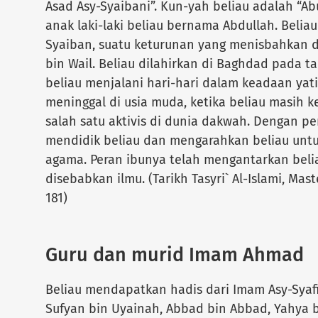
Asad Asy-Syaibani”. Kun-yah beliau adalah “Abu
anak laki-laki beliau bernama Abdullah. Beliau
Syaiban, suatu keturunan yang menisbahkan d
bin Wail. Beliau dilahirkan di Baghdad pada ta
beliau menjalani hari-hari dalam keadaan yat
meninggal di usia muda, ketika beliau masih k
salah satu aktivis di dunia dakwah. Dengan p
mendidik beliau dan mengarahkan beliau untu
agama. Peran ibunya telah mengantarkan beli
disebabkan ilmu. (Tarikh Tasyri` Al-Islami, Mas
181)
Guru dan murid Imam Ahmad
Beliau mendapatkan hadis dari Imam Asy-Syafi`
Sufyan bin Uyainah, Abbad bin Abbad, Yahya b