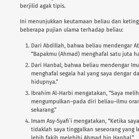
berjilid agak tipis.
Ini menunjukkan keutamaan beliau dan keting
beberapa pujian ulama terhadap beliau:
Dari Abdillah, bahwa beliau mendengar A
“Bapakmu (Ahmad) menghafal satu juta ha
Dari Hanbal, bahwa beliau mendengar I
menghafal segala hal yang saya dengar da
hidupnya.”
Ibrahim Al-Harbi mengatakan, “Saya meli
mengumpulkan–pada diri beliau–ilmu oran
sekarang.”
Imam Asy-Syafi`i mengatakan, “Ketika sa
tidaklah saya tinggalkan seseorang yang l
lebih fakih melebihi Ahmad bin Hanbal.”