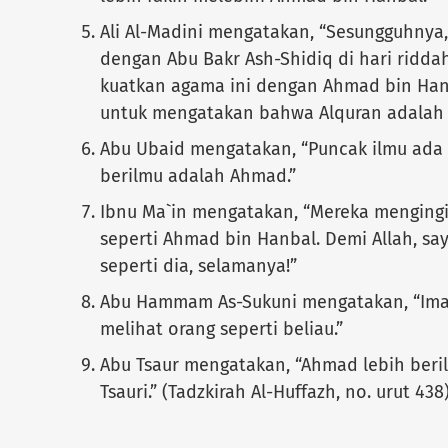
Ali Al-Madini mengatakan, “Sesungguhnya
dengan Abu Bakr Ash-Shidiq di hari ridda
kuatkan agama ini dengan Ahmad bin Han
untuk mengatakan bahwa Alquran adalah 
Abu Ubaid mengatakan, “Puncak ilmu ada 
berilmu adalah Ahmad.”
Ibnu Ma`in mengatakan, “Mereka menging
seperti Ahmad bin Hanbal. Demi Allah, sa
seperti dia, selamanya!”
Abu Hammam As-Sukuni mengatakan, “Im
melihat orang seperti beliau.”
Abu Tsaur mengatakan, “Ahmad lebih beri
Tsauri.” (Tadzkirah Al-Huffazh, no. urut 438