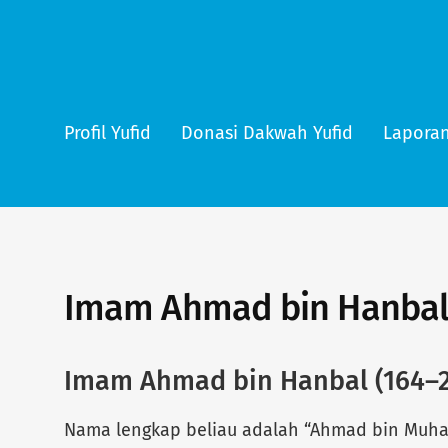
Profil Yufid
Donasi Dakwah Yufid
Laporan
Imam Ahmad bin Hanbal 
Imam Ahmad bin Hanbal (164–2
Nama lengkap beliau adalah “Ahmad bin Muha