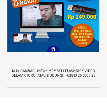
KLIK GAMBAR UNTUK MEMBELI FLASHDISK VIDEO
BELAJAR IQRO, ATAU HUBUNGI: +62813 26 3333 28