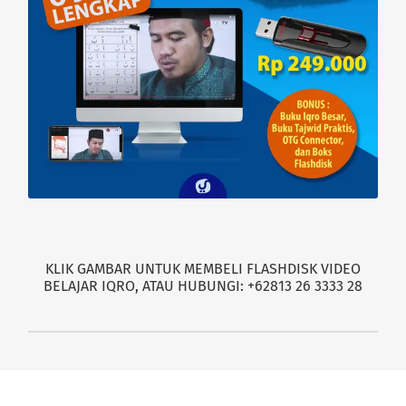
KLIK GAMBAR UNTUK MEMBELI FLASHDISK VIDEO
BELAJAR IQRO, ATAU HUBUNGI: +62813 26 3333 28