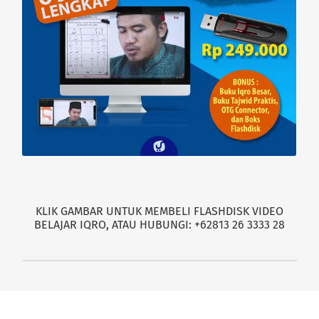
KLIK GAMBAR UNTUK MEMBELI FLASHDISK VIDEO
BELAJAR IQRO, ATAU HUBUNGI: +62813 26 3333 28