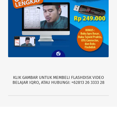
KLIK GAMBAR UNTUK MEMBELI FLASHDISK VIDEO
BELAJAR IQRO, ATAU HUBUNGI: +62813 26 3333 28