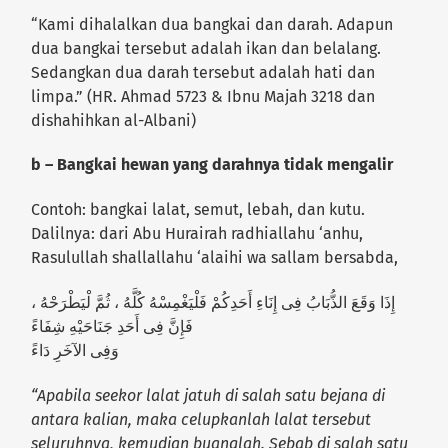
“Kami dihalalkan dua bangkai dan darah. Adapun
dua bangkai tersebut adalah ikan dan belalang.
Sedangkan dua darah tersebut adalah hati dan
limpa.” (HR. Ahmad 5723 & Ibnu Majah 3218 dan
dishahihkan al-Albani)
b – Bangkai hewan yang darahnya tidak mengalir
Contoh: bangkai lalat, semut, lebah, dan kutu.
Dalilnya: dari Abu Hurairah radhiallahu ‘anhu,
Rasulullah shallallahu ‘alaihi wa sallam bersabda,
إِذَا وَقَعَ الذُّبَابُ فِى إِنَاءِ أَحَدِكُمْ فَلْيَغْمِسْهُ كُلَّهُ ، ثُمَّ لْيَطْرَحْهُ ،
فَإِنَّ فِى أَحَدِ جَنَاحَيْهِ شِفَاءً
وَفِى الآخَرِ دَاءً
“Apabila seekor lalat jatuh di salah satu bejana di
antara kalian, maka celupkanlah lalat tersebut
seluruhnya, kemudian buanglah. Sebab di salah satu