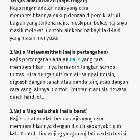
1.Najis Mukhaffafah (najis ringan)
Najis ringan adalah najis yang cara
membersihkannya cukup dengan diperciki air di
bagian yang terkena najis, meskipun bekas najisnya
masih melekat. Contoh: air kencing bayi laki-laki
yang masih menyusu.
2.Najis Mutawassithah (najis pertengahan)
Najis pertengahan adalah
najis
yang cara
membersihkan nya harus dihilangkan sampai
tuntas. Bisa dengan disiram air sampai bersih,
digosok dengan tanah atau benda lain, atau dengan
cara yang lainnya. Contoh: kotoran manusia dewasa,
darah haid, dll.
3.Najis Mughallazhah (najis berat)
Najjis berat adalah benda najis yang cara
membersihkannya dengan dicuci sebanyak tujuh
kali. Contoh: liur anjing yang menjilati wadah berisi