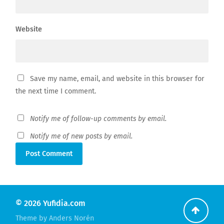
Website
Save my name, email, and website in this browser for
the next time I comment.
Notify me of follow-up comments by email.
Notify me of new posts by email.
© 2026
Yufidia.com
Go
Theme by
Anders Norén
back