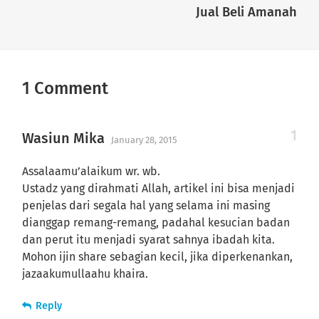
Jual Beli Amanah
1 Comment
Wasiun Mika
January 28, 2015
Assalaamu’alaikum wr. wb.
Ustadz yang dirahmati Allah, artikel ini bisa menjadi
penjelas dari segala hal yang selama ini masing
dianggap remang-remang, padahal kesucian badan
dan perut itu menjadi syarat sahnya ibadah kita.
Mohon ijin share sebagian kecil, jika diperkenankan,
jazaakumullaahu khaira.
Reply