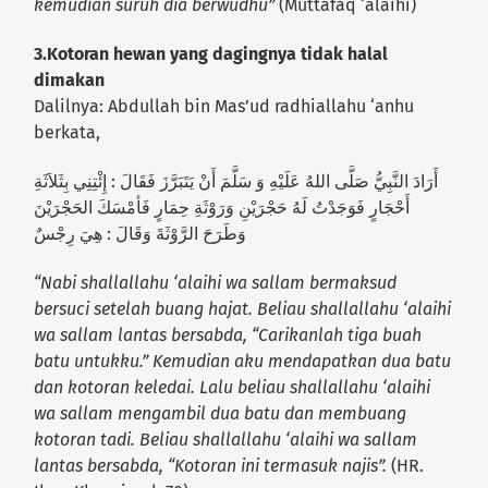
kemudian suruh dia berwudhu”
(Muttafaq ‘alaihi)
3.Kotoran hewan yang dagingnya tidak halal
dimakan
Dalilnya: Abdullah bin Mas’ud radhiallahu ‘anhu
berkata,
أَرَادَ النَّبِيُّ صَلَّى اللهُ عَلَيْهِ وَ سَلَّمَ أَنْ يَتَبَرَّزَ فَقَالَ : إِئْتِنِي بِثَلاَثَةِ
أَحْجَارٍ فَوَجَدْتُ لَهُ حَجْرَيْنِ وَرَوْثَةِ حِمَارٍ فَأمْسَكَ الحَجْرَيْنَ
وَطَرَحَ الرَّوْثَةَ وَقَالَ : هِيَ رِجْسٌ
“Nabi shallallahu ‘alaihi wa sallam bermaksud
bersuci setelah buang hajat. Beliau shallallahu ‘alaihi
wa sallam lantas bersabda, “Carikanlah tiga buah
batu untukku.” Kemudian aku mendapatkan dua batu
dan kotoran keledai. Lalu beliau shallallahu ‘alaihi
wa sallam mengambil dua batu dan membuang
kotoran tadi. Beliau shallallahu ‘alaihi wa sallam
lantas bersabda, “Kotoran ini termasuk najis”.
(HR.