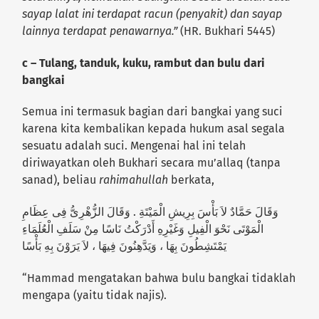
sayap lalat ini terdapat racun (penyakit) dan sayap
lainnya terdapat penawarnya.”
(HR. Bukhari 5445)
c – Tulang, tanduk, kuku, rambut dan bulu dari
bangkai
Semua ini termasuk bagian dari bangkai yang suci
karena kita kembalikan kepada hukum asal segala
sesuatu adalah suci. Mengenai hal ini telah
diriwayatkan oleh Bukhari secara mu’allaq (tanpa
sanad), beliau
rahimahullah
berkata,
وَقَالَ حَمَّادٌ لاَ بَأْسَ بِرِيشِ الْمَيْتَةِ . وَقَالَ الزُّهْرِىُّ فِى عِظَامِ
الْمَوْتَى نَحْوَ الْفِيلِ وَغَيْرِهِ أَدْرَكْتُ نَاسًا مِنْ سَلَفِ الْعُلَمَاءِ
يَمْتَشِطُونَ بِهَا ، وَيَدَّهِنُونَ فِيهَا ، لاَ يَرَوْنَ بِهِ بَأْسًا
“Hammad mengatakan bahwa bulu bangkai tidaklah
mengapa (yaitu tidak najis).