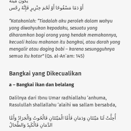
يَكُونَ مَيْتَةً
أَوْ دَمًا مَسْفُوحًا أَوْ لَحْمَ خِنْزِيرٍ فَإِنَّهُ رِجْس
“Katakanlah: “Tiadalah aku peroleh dalam wahyu
yang diwahyukan kepadaku, sesuatu yang
diharamkan bagi orang yang hendak memakannya,
kecuali kalau makanan itu bangkai, atau darah yang
mengalir atau daging babi – karena sesungguhnya
semua itu kotor”
(Qs. al-An`am: 145)
Bangkai yang Dikecualikan
a – Bangkai ikan dan belalang
Dalilnya dari Ibnu Umar radhiallahu ‘anhuma,
Rasulullah shallallahu ‘alaihi wa sallam bersabda,
أُحِلَّتْ لَنَا مَيْتَتَانِ وَدَمَانِ فَأَمَّا الْمَيْتَتَانِ فَالْحُوتُ وَالْجَرَادُ وَأَمَّا
الدَّمَانِ فَالْكَبِدُ وَالطِّحَالُ