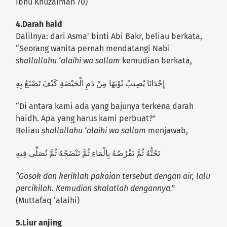
Ibnu Khuzaimah 70)
4.Darah haid
Dalilnya: dari Asma’ binti Abi Bakr, beliau berkata,
“Seorang wanita pernah mendatangi Nabi
shallallahu ‘alaihi wa sallam
kemudian berkata,
إِحْدَانَا يُصِيبُ ثَوْبَهَا مِنْ دَمِ الْحَيْضَةِ كَيْفَ تَصْنَعُ بِهِ
“Di antara kami ada yang bajunya terkena darah
haidh. Apa yang harus kami perbuat?”
Beliau
shallallahu ‘alaihi wa sallam
menjawab,
تَحُتُّهُ ثُمَّ تَقْرُصُهُ بِالْمَاءِ ثُمَّ تَنْضَحُهُ ثُمَّ تُصَلِّى فِيهِ
“Gosok dan keriklah pakaian tersebut dengan air, lalu
percikilah. Kemudian shalatlah dengannya.”
(Muttafaq ‘alaihi)
5.Liur anjing