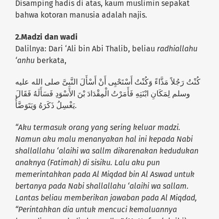
Disamping hadis di atas, kaum muslimin sepakat
bahwa kotoran manusia adalah najis.
2.Madzi dan wadi
Dalilnya: Dari ‘Ali bin Abi Thalib, beliau
radhiallahu
‘anhu
berkata,
كُنْتُ رَجُلاً مَذَّاءً وَكُنْتُ أَسْتَحْيِى أَنْ أَسْأَلَ النَّبِىَّ صلى الله عليه
وسلم لِمَكَانِ ابْنَتِهِ فَأَمَرْتُ الْمِقْدَادَ بْنَ الأَسْوَدِ فَسَأَلَهُ فَقَالَ
يَغْسِلُ ذَكَرَهُ وَيَتَوَضَّأُ.
“Aku termasuk orang yang sering keluar madzi.
Namun aku malu menanyakan hal ini kepada Nabi
shallallahu ‘alaihi wa sallm dikarenakan kedudukan
anaknya (Fatimah) di sisiku. Lalu aku pun
memerintahkan pada Al Miqdad bin Al Aswad untuk
bertanya pada Nabi shallallahu ‘alaihi wa sallam.
Lantas beliau memberikan jawaban pada Al Miqdad,
“Perintahkan dia untuk mencuci kemaluannya