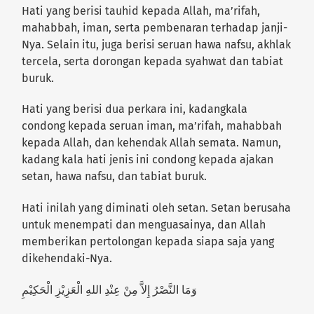
Hati yang berisi tauhid kepada Allah, ma’rifah,
mahabbah, iman, serta pembenaran terhadap janji-
Nya. Selain itu, juga berisi seruan hawa nafsu, akhlak
tercela, serta dorongan kepada syahwat dan tabiat
buruk.
Hati yang berisi dua perkara ini, kadangkala
condong kepada seruan iman, ma’rifah, mahabbah
kepada Allah, dan kehendak Allah semata. Namun,
kadang kala hati jenis ini condong kepada ajakan
setan, hawa nafsu, dan tabiat buruk.
Hati inilah yang diminati oleh setan. Setan berusaha
untuk menempati dan menguasainya, dan Allah
memberikan pertolongan kepada siapa saja yang
dikehendaki-Nya.
وَمَا النَّصْرُ إِلاَّ مِنْ عِنْدِ اللهِ الْعَزِيْزِ الْحَكِيْمِ