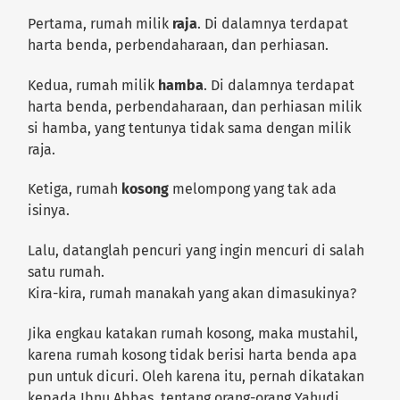
Pertama, rumah milik
raja
. Di dalamnya terdapat
harta benda, perbendaharaan, dan perhiasan.
Kedua, rumah milik
hamba
. Di dalamnya terdapat
harta benda, perbendaharaan, dan perhiasan milik
si hamba, yang tentunya tidak sama dengan milik
raja.
Ketiga, rumah
kosong
melompong yang tak ada
isinya.
Lalu, datanglah pencuri yang ingin mencuri di salah
satu rumah.
Kira-kira, rumah manakah yang akan dimasukinya?
Jika engkau katakan rumah kosong, maka mustahil,
karena rumah kosong tidak berisi harta benda apa
pun untuk dicuri. Oleh karena itu, pernah dikatakan
kepada Ibnu Abbas, tentang orang-orang Yahudi