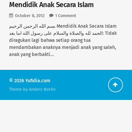
Mendidik Anak Secara Islam
October 8, 2012
1 Comment
بسم الله الرحمن الرحيم Mendidik Anak Secara Islam
الحمد لله والصلاة والسلام على رسول الله اما بعد: Tidak
diragukan lagi bahwa setiap orang tua
mendambakan anaknya menjadi anak yang saleh,
anak yang berbakti…
© 2026
Yufidia.com
Go
Theme by
Anders Norén
back
to
the
top