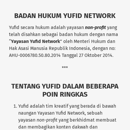
BADAN HUKUM YUFID NETWORK
Yufid secara hukum adalah yayasan
non-profit
yang
telah disahkan sebagai badan hukum dengan nama
“
Yayasan Yufid Network
” oleh Menteri Hukum dan
Hak Asasi Manusia Republik Indonesia, dengan no:
AHU-0006780.50.80.2014 Tanggal 27 Oktober 2014.
***
TENTANG YUFID DALAM BEBERAPA
POIN RINGKAS
Yufid adalah tim kreatif yang berada di bawah
naungan Yayasan Yufid Network, sebuah
yayasan
non-profit
yang berkhidmat membuat
dan membagikan konten dakwah dan