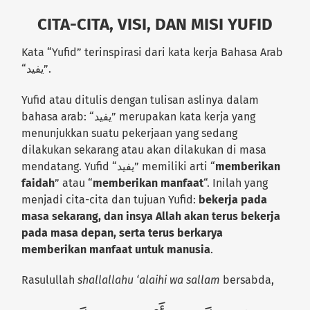
CITA-CITA, VISI, DAN MISI YUFID
Kata “Yufid” terinspirasi dari kata kerja Bahasa Arab
“يفيد”.
Yufid atau ditulis dengan tulisan aslinya dalam
bahasa arab: “يفيد” merupakan kata kerja yang
menunjukkan suatu pekerjaan yang sedang
dilakukan sekarang atau akan dilakukan di masa
mendatang. Yufid “يفيد” memiliki arti “
memberikan
faidah
” atau “
memberikan manfaat
“. Inilah yang
menjadi cita-cita dan tujuan Yufid:
bekerja pada
masa sekarang, dan insya Allah akan terus bekerja
pada masa depan, serta terus berkarya
memberikan manfaat untuk manusia
.
Rasulullah
shallallahu ‘alaihi wa sallam
bersabda,