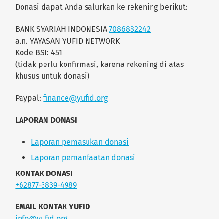
Donasi dapat Anda salurkan ke rekening berikut:
BANK SYARIAH INDONESIA
7086882242
a.n. YAYASAN YUFID NETWORK
Kode BSI: 451
(tidak perlu konfirmasi, karena rekening di atas
khusus untuk donasi)
Paypal:
finance@yufid.org
LAPORAN DONASI
Laporan pemasukan donasi
Laporan pemanfaatan donasi
KONTAK DONASI
+62877-3839-4989
EMAIL KONTAK YUFID
info@yufid.org