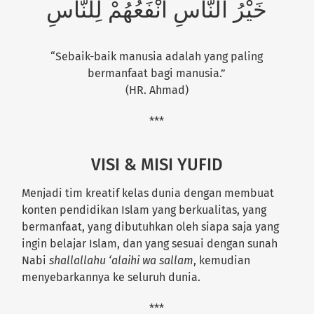
خَيْرُ النَّاسِ أَنْفَعُهُمْ لِلنَّاسِ
“Sebaik-baik manusia adalah yang paling
bermanfaat bagi manusia.”
(HR. Ahmad)
***
VISI & MISI YUFID
Menjadi tim kreatif kelas dunia dengan membuat
konten pendidikan Islam yang berkualitas, yang
bermanfaat, yang dibutuhkan oleh siapa saja yang
ingin belajar Islam, dan yang sesuai dengan sunah
Nabi
shallallahu ‘alaihi wa sallam
, kemudian
menyebarkannya ke seluruh dunia.
***