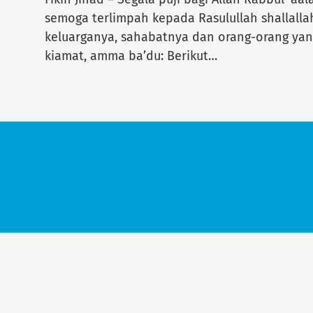
semoga terlimpah kepada Rasulullah shallallah
keluarganya, sahabatnya dan orang-orang yan
kiamat, amma ba’du: Berikut…