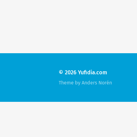
© 2026
Yufidia.com
Theme by
Anders Norén