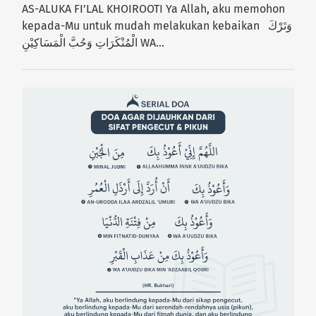
AS-ALUKA FI’LAL KHOIROOTI Ya Allah, aku memohon
kepada-Mu untuk mudah melakukan kebaikan وَتَرْكَ
الْمُنْكَرَاتِ وَحُبَّ الْمَسَاكِيْنِ WA…