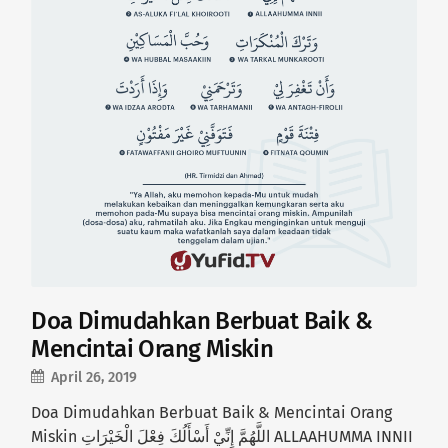
Doa Dimudahkan Berbuat Baik &
Mencintai Orang Miskin
April 26, 2019
Doa Dimudahkan Berbuat Baik & Mencintai Orang
Miskin اللَّهُمَّ إِنِّيْ أَسْأَلُكَ فِعْلَ الْخَيْرَاتِ ALLAAHUMMA INNII