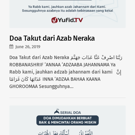
Doa Takut dari Azab Neraka
June 26, 2019
Doa Takut dari Azab Neraka رَبَّنَا اصْرِفْ عَنَّا عَذَابَ جَهَنَّمَ
ROBBANASHRIF ‘ANNAA ‘ADZAABA JAHANNAMA Ya
Rabb kami, jauhkan adzab jahannam dari kami إِنَّ
عَذَابَهَا كَانَ غَرَامًا INNA ‘ADZAA BAHAA KAANA
GHOROOMAA Sesungguhnya…