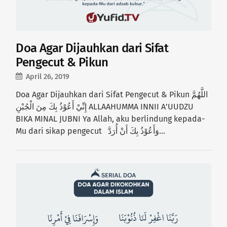
Doa Agar Dijauhkan dari Sifat
Pengecut & Pikun
April 26, 2019
Doa Agar Dijauhkan dari Sifat Pengecut & Pikun اللَّهُمَّ
إِنِّيْ أَعُوْذُ بِكَ مِنَ الْجُبْنِ ALLAAHUMMA INNII A’UUDZU
BIKA MINAL JUBNI Ya Allah, aku berlindung kepada-
Mu dari sikap pengecut وَأَعُوْذُ بِكَ أَنْ أُرَدَّ…