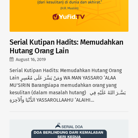
Serial Kutipan Hadits: Memudahkan
Hutang Orang Lain
August 16, 2019
Serial Kutipan Hadits: Memudahkan Hutang Orang
Lain وَمَنْ يَسَّرَ عَلَى مُعْسِرٍ WA MAN YASSARO ‘ALAA
MU’SIRIN Barangsiapa memudahkan orang yang
kesulitan (dalam masalah hutang) يَسَّـرَ اللهُ عَلَيْهِ فِي
الدُّنْيَا وَاْلآخِرَةِ YASSAROLLAAHU ‘ALAIHI…