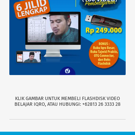
KLIK GAMBAR UNTUK MEMBELI FLASHDISK VIDEO
BELAJAR IQRO, ATAU HUBUNGI: +62813 26 3333 28