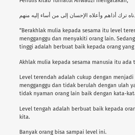
Penulis kitab Tuhfatul Ahwadzi mengatakan,
“Berakhlak mulia kepada sesama itu level ter
mengganggu dan menyakiti orang lain. Sedangk
tinggi adalah berbuat baik kepada orang yang 
Akhlak mulia kepada sesama manusia itu ada ti
Level terendah adalah cukup dengan menjadi o
mengganggu dan tidak berulah dengan ulah y
tidak nyaman orang lain baik dengan kata-ka
Level tengah adalah berbuat baik kepada ora
kita.
Banyak orang bisa sampai level ini.