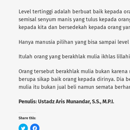
Level tertinggi adalah berbuat baik kepada or
semisal senyum manis yang tulus kepada ora
kepada kita dan bersedekah kepada orang ya
Hanya manusia pilihan yang bisa sampai level 
Itulah orang yang berakhlak mulia ikhlas lillahi
Orang tersebut berakhlak mulia bukan karen
berupa sikap baik orang kepada dirinya. Dia 
mulia itu bukan jual beli namun semata berhar
Penulis: Ustadz Aris Munandar, S.S., M.P.I.
Share this:
C
C