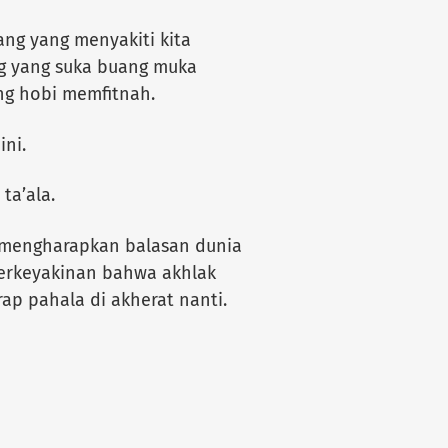
ang yang menyakiti kita
ng yang suka buang muka
ng hobi memfitnah.
ini.
 ta’ala.
a mengharapkan balasan dunia
berkeyakinan bahwa akhlak
ap pahala di akherat nanti.