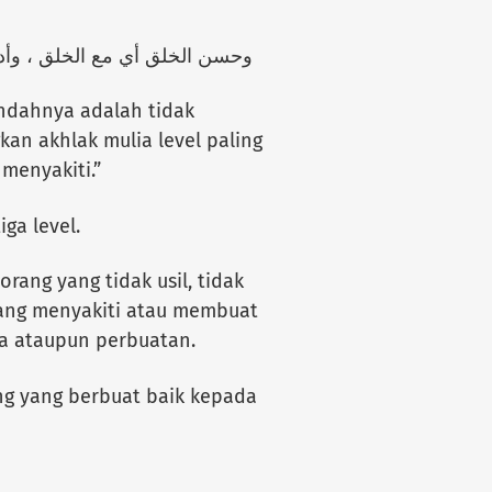
وحسن الخلق أي مع الخلق ، وأدناه ترك أذاهم وأعلاه الإحسان إلى من أساء إليه منهم
endahnya adalah tidak
an akhlak mulia level paling
menyakiti.”
ga level.
rang yang tidak usil, tidak
ang menyakiti atau membuat
ta ataupun perbuatan.
ng yang berbuat baik kepada