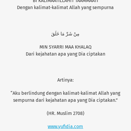
BI KALIMAATILLAHIT TAAMMAATI
Dengan kalimat-kalimat Allah yang sempurna
مِنْ شَرِّ مَا خَلَقَ
MIN SYARRI MAA KHALAQ
Dari kejahatan apa yang Dia ciptakan
Artinya:
“Aku berlindung dengan kalimat-kalimat Allah yang
sempurna dari kejahatan apa yang Dia ciptakan.”
(HR. Muslim 2708)
www.yufidia.com