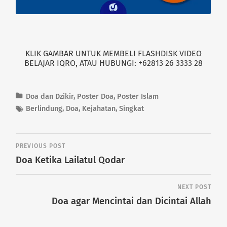
KLIK GAMBAR UNTUK MEMBELI FLASHDISK VIDEO
BELAJAR IQRO, ATAU HUBUNGI: +62813 26 3333 28
Doa dan Dzikir
,
Poster Doa
,
Poster Islam
Berlindung
,
Doa
,
Kejahatan
,
Singkat
PREVIOUS POST
Doa Ketika Lailatul Qodar
NEXT POST
Doa agar Mencintai dan Dicintai Allah