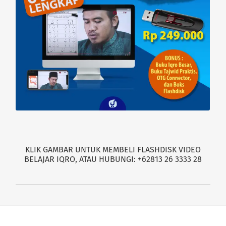
KLIK GAMBAR UNTUK MEMBELI FLASHDISK VIDEO
BELAJAR IQRO, ATAU HUBUNGI: +62813 26 3333 28