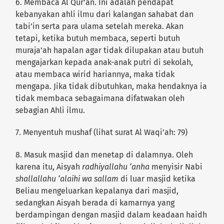
6. Membaca Al Qur’an. Ini adalah pendapat
kebanyakan ahli ilmu dari kalangan sahabat dan
tabi’in serta para ulama setelah mereka. Akan
tetapi, ketika butuh membaca, seperti butuh
muraja’ah hapalan agar tidak dilupakan atau butuh
mengajarkan kepada anak-anak putri di sekolah,
atau membaca wirid hariannya, maka tidak
mengapa. Jika tidak dibutuhkan, maka hendaknya ia
tidak membaca sebagaimana difatwakan oleh
sebagian Ahli ilmu.
7. Menyentuh mushaf (lihat surat Al Waqi’ah: 79)
8. Masuk masjid dan menetap di dalamnya. Oleh
karena itu, Aisyah
radhiyallahu ‘anha
menyisir Nabi
shallallahu ‘alaihi wa sallam
di luar masjid ketika
Beliau mengeluarkan kepalanya dari masjid,
sedangkan Aisyah berada di kamarnya yang
berdampingan dengan masjid dalam keadaan haidh