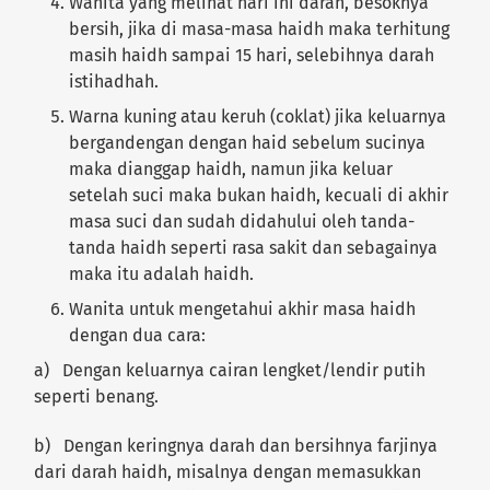
Wanita yang melihat hari ini darah, besoknya
bersih, jika di masa-masa haidh maka terhitung
masih haidh sampai 15 hari, selebihnya darah
istihadhah.
Warna kuning atau keruh (coklat) jika keluarnya
bergandengan dengan haid sebelum sucinya
maka dianggap haidh, namun jika keluar
setelah suci maka bukan haidh, kecuali di akhir
masa suci dan sudah didahului oleh tanda-
tanda haidh seperti rasa sakit dan sebagainya
maka itu adalah haidh.
Wanita untuk mengetahui akhir masa haidh
dengan dua cara:
a) Dengan keluarnya cairan lengket/lendir putih
seperti benang.
b) Dengan keringnya darah dan bersihnya farjinya
dari darah haidh, misalnya dengan memasukkan