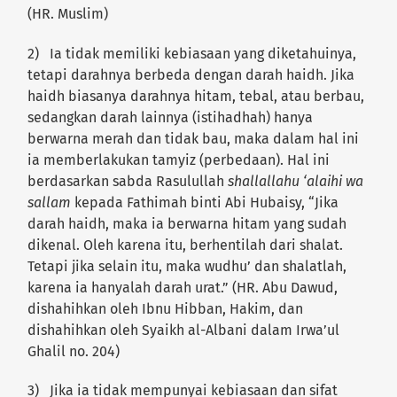
(HR. Muslim)
2) Ia tidak memiliki kebiasaan yang diketahuinya,
tetapi darahnya berbeda dengan darah haidh. Jika
haidh biasanya darahnya hitam, tebal, atau berbau,
sedangkan darah lainnya (istihadhah) hanya
berwarna merah dan tidak bau, maka dalam hal ini
ia memberlakukan tamyiz (perbedaan). Hal ini
berdasarkan sabda Rasulullah
shallallahu ‘alaihi wa
sallam
kepada Fathimah binti Abi Hubaisy, “Jika
darah haidh, maka ia berwarna hitam yang sudah
dikenal. Oleh karena itu, berhentilah dari shalat.
Tetapi jika selain itu, maka wudhu’ dan shalatlah,
karena ia hanyalah darah urat.” (HR. Abu Dawud,
dishahihkan oleh Ibnu Hibban, Hakim, dan
dishahihkan oleh Syaikh al-Albani dalam Irwa’ul
Ghalil no. 204)
3) Jika ia tidak mempunyai kebiasaan dan sifat