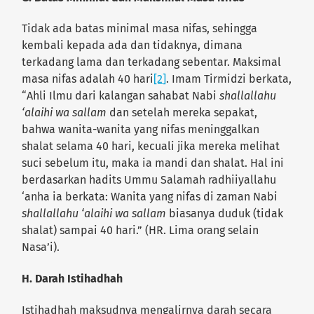
Tidak ada batas minimal masa nifas, sehingga
kembali kepada ada dan tidaknya, dimana
terkadang lama dan terkadang sebentar. Maksimal
masa nifas adalah 40 hari
[2]
. Imam Tirmidzi berkata,
“Ahli Ilmu dari kalangan sahabat Nabi
shallallahu
‘alaihi wa sallam
dan setelah mereka sepakat,
bahwa wanita-wanita yang nifas meninggalkan
shalat selama 40 hari, kecuali jika mereka melihat
suci sebelum itu, maka ia mandi dan shalat. Hal ini
berdasarkan hadits Ummu Salamah radhiiyallahu
‘anha ia berkata: Wanita yang nifas di zaman Nabi
shallallahu ‘alaihi wa sallam
biasanya duduk (tidak
shalat) sampai 40 hari.” (HR. Lima orang selain
Nasa’i).
H. Darah Istihadhah
Istihadhah maksudnya mengalirnya darah secara