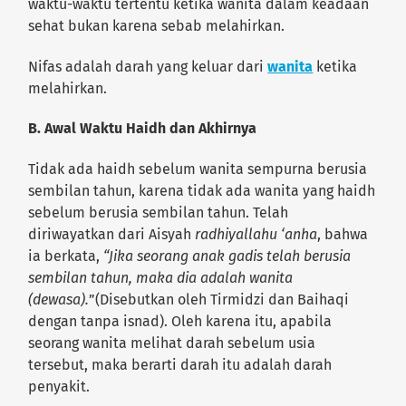
waktu-waktu tertentu ketika wanita dalam keadaan
sehat bukan karena sebab melahirkan.
Nifas adalah darah yang keluar dari
wanita
ketika
melahirkan.
B. Awal Waktu Haidh dan Akhirnya
Tidak ada haidh sebelum wanita sempurna berusia
sembilan tahun, karena tidak ada wanita yang haidh
sebelum berusia sembilan tahun. Telah
diriwayatkan dari Aisyah
radhiyallahu ‘anha
, bahwa
ia berkata,
“Jika seorang anak gadis telah berusia
sembilan tahun, maka dia adalah wanita
(dewasa).
”(Disebutkan oleh Tirmidzi dan Baihaqi
dengan tanpa isnad). Oleh karena itu, apabila
seorang wanita melihat darah sebelum usia
tersebut, maka berarti darah itu adalah darah
penyakit.