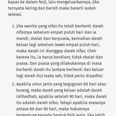
kapas ke dalam farji, lalu mengeluarkannya, jika
ternyata kering dan bersih maka berarti sudah
selesai.
Jika wanita yang nifas itu telah berhenti darah
nifasnya sebelum empat puluh hari dan ia
mandi, shalat dan berpuasa, kemudian darah
keluar lagi sebelum lewat empat puluh hari,
maka darah ini dianggap darah nifas. Oleh
karena itu, ia harus berdiam; tidak shalat dan
puasa. Dan puasa yang dilakukannya di masa
berhenti darah itu (antara berhenti dan keluar
lagi darah itu) maka sah, tidak perlu diqadha’.
Apabila umur janin yang keguguran 80 hari atau
kurang, maka darah yang keluar adalah darah
istihadhah, apabila setelah 90 hari, maka darah
itu adalah darah nifas. Tetapi apabila masanya
antara 80 dan 90 hari, maka hukumnya
tergantung kepada bentuk fisik janin, jika lebih