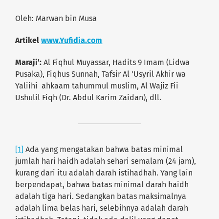
Oleh: Marwan bin Musa
Artikel
www.Yufidia.com
Maraji’:
Al Fiqhul Muyassar, Hadits 9 Imam (Lidwa
Pusaka), Fiqhus Sunnah, Tafsir Al ’Usyril Akhir wa
Yaliihi ahkaam tahummul muslim, Al Wajiz Fii
Ushulil Fiqh (Dr. Abdul Karim Zaidan), dll.
[1]
Ada yang mengatakan bahwa batas minimal
jumlah hari haidh adalah sehari semalam (24 jam),
kurang dari itu adalah darah istihadhah. Yang lain
berpendapat, bahwa batas minimal darah haidh
adalah tiga hari. Sedangkan batas maksimalnya
adalah lima belas hari, selebihnya adalah darah