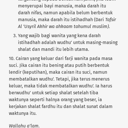
menyerupai bayi manusia, maka darah itu
darah nifas, namun apabila belum berbentuk
manusia, maka darah itu istihadhah (Dari
Tafsir
Al ’Usyril Akhir wa ahkaam tahumul muslim)
.
Yang wajib bagi wanita yang kena darah
istihadhah adalah wudhu’ untuk masing-masing
shalat dan mandi itu lebih utama.
10. Cairan yang keluar dari farji wanita pada masa
suci. Jika cairan itu bening atau putih berbentuk
lendir (keputihan), maka cairan itu suci, namun
membatalkan wudhu’. Tetapi, jika terus menerus
keluar, maka tidak membatalkan wudhu’. Ia harus
berwudhu’ untuk setiap shalat setelah tiba
waktunya seperti halnya orang yang beser, ia
kerjakan shalat fardhu itu dan shalat sunat dalam
waktunya itu.
Wallahu a’lam.