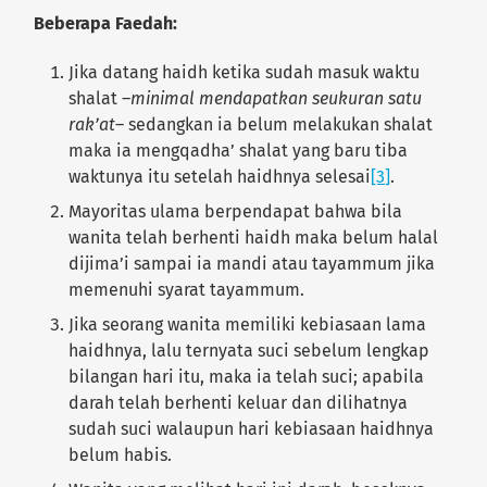
Beberapa Faedah:
Jika datang haidh ketika sudah masuk waktu
shalat –
minimal mendapatkan seukuran satu
rak’at
– sedangkan ia belum melakukan shalat
maka ia mengqadha’ shalat yang baru tiba
waktunya itu setelah haidhnya selesai
[3]
.
Mayoritas ulama berpendapat bahwa bila
wanita telah berhenti haidh maka belum halal
dijima’i sampai ia mandi atau tayammum jika
memenuhi syarat tayammum.
Jika seorang wanita memiliki kebiasaan lama
haidhnya, lalu ternyata suci sebelum lengkap
bilangan hari itu, maka ia telah suci; apabila
darah telah berhenti keluar dan dilihatnya
sudah suci walaupun hari kebiasaan haidhnya
belum habis.