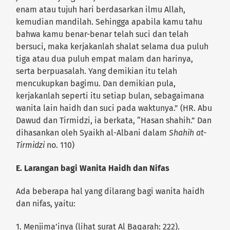
enam atau tujuh hari berdasarkan ilmu Allah,
kemudian mandilah. Sehingga apabila kamu tahu
bahwa kamu benar-benar telah suci dan telah
bersuci, maka kerjakanlah shalat selama dua puluh
tiga atau dua puluh empat malam dan harinya,
serta berpuasalah. Yang demikian itu telah
mencukupkan bagimu. Dan demikian pula,
kerjakanlah seperti itu setiap bulan, sebagaimana
wanita lain haidh dan suci pada waktunya.” (HR. Abu
Dawud dan Tirmidzi, ia berkata, “Hasan shahih.” Dan
dihasankan oleh Syaikh al-Albani dalam
Shahih at-
Tirmidzi
no. 110)
E. Larangan bagi Wanita Haidh dan Nifas
Ada beberapa hal yang dilarang bagi wanita haidh
dan nifas, yaitu:
1. Menjima’inya (lihat surat Al Baqarah: 222).