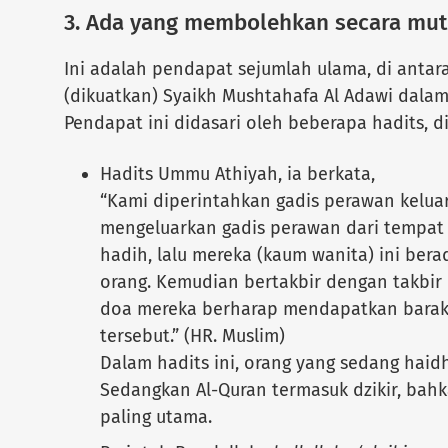
3. Ada yang membolehkan secara mut
Ini adalah pendapat sejumlah ulama, di antar
(dikuatkan) Syaikh Mushtahafa Al Adawi dalam
Pendapat ini didasari oleh beberapa hadits, d
Hadits Ummu Athiyah, ia berkata,
“Kami diperintahkan gadis perawan keluar
mengeluarkan gadis perawan dari tempat 
hadih, lalu mereka (kaum wanita) ini bera
orang. Kemudian bertakbir dengan takbi
doa mereka berharap mendapatkan baraka
tersebut.” (HR. Muslim)
Dalam hadits ini, orang yang sedang haidh
Sedangkan Al-Quran termasuk dzikir, bah
paling utama.