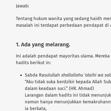
Jawab:
Tentang hukum wanita yang sedang haidh me
masalah ini terdapat perbedaan pendapat di 
1. Ada yang melarang.
Ini adalah pendapat mayoritas ulama. Mereka
hadits berikut in:
Sabda Rasulullah
shallallahu ‘alaihi wa sa
“Aku tidak suka berdzikir kepada Allah Su
dalam keadaan suci.” (HR. Ahmad)
Larangan dalam hadits ini tidak menunju
namun hanya menunjukkan kemakruhannya 
ia berkata,