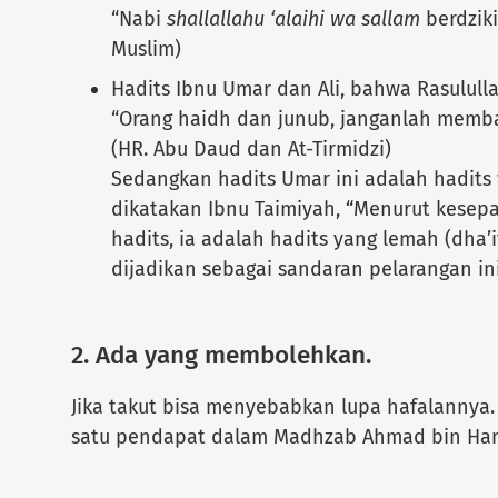
“Nabi
shallallahu ‘alaihi wa sallam
berdziki
Muslim)
Hadits Ibnu Umar dan Ali, bahwa Rasulull
“Orang haidh dan junub, janganlah membac
(HR. Abu Daud dan At-Tirmidzi)
Sedangkan hadits Umar ini adalah hadits
dikatakan Ibnu Taimiyah, “Menurut kesepa
hadits, ia adalah hadits yang lemah (dha’i
dijadikan sebagai sandaran pelarangan ini
2. Ada yang membolehkan.
Jika takut bisa menyebabkan lupa hafalannya.
satu pendapat dalam Madhzab Ahmad bin Ha