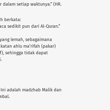
r dalam setiap waktunya.” (HR.
ah berkata:
a sedikit pun dari Al-Quran.”
 yang lemah, sebagaimana
katan ahlu ma’rifah (pakar)
f), sehingga tidak dapat
.
 Ini adalah madzhab Malik dan
mbal.