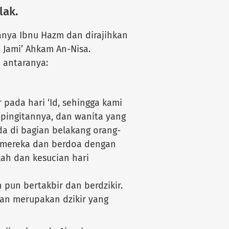
lak.
anya Ibnu Hazm dan dirajihkan
 Jami’ Ahkam An-Nisa.
i antaranya:
 pada hari ‘Id, sehingga kami
pingitannya, dan wanita yang
da di bagian belakang orang-
r mereka dan berdoa dengan
h dan kesucian hari
 pun bertakbir dan berdzikir.
kan merupakan dzikir yang