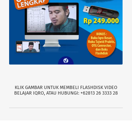
KLIK GAMBAR UNTUK MEMBELI FLASHDISK VIDEO
BELAJAR IQRO, ATAU HUBUNGI: +62813 26 3333 28