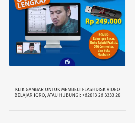
KLIK GAMBAR UNTUK MEMBELI FLASHDISK VIDEO
BELAJAR IQRO, ATAU HUBUNGI: +62813 26 3333 28