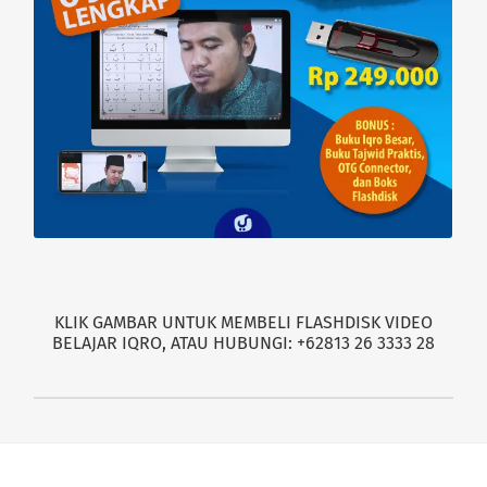
KLIK GAMBAR UNTUK MEMBELI FLASHDISK VIDEO
BELAJAR IQRO, ATAU HUBUNGI: +62813 26 3333 28