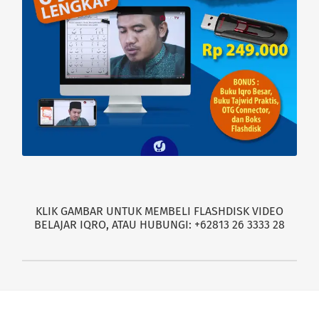
KLIK GAMBAR UNTUK MEMBELI FLASHDISK VIDEO
BELAJAR IQRO, ATAU HUBUNGI: +62813 26 3333 28