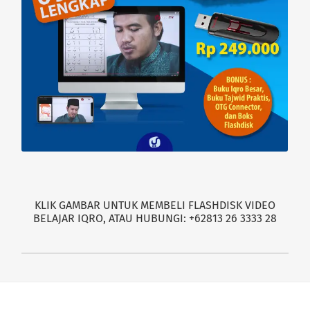
KLIK GAMBAR UNTUK MEMBELI FLASHDISK VIDEO
BELAJAR IQRO, ATAU HUBUNGI: +62813 26 3333 28