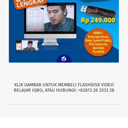
KLIK GAMBAR UNTUK MEMBELI FLASHDISK VIDEO
BELAJAR IQRO, ATAU HUBUNGI: +62813 26 3333 28