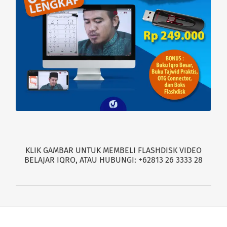
KLIK GAMBAR UNTUK MEMBELI FLASHDISK VIDEO
BELAJAR IQRO, ATAU HUBUNGI: +62813 26 3333 28