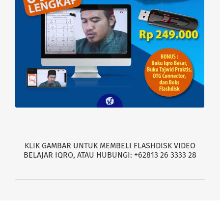
KLIK GAMBAR UNTUK MEMBELI FLASHDISK VIDEO
BELAJAR IQRO, ATAU HUBUNGI: +62813 26 3333 28