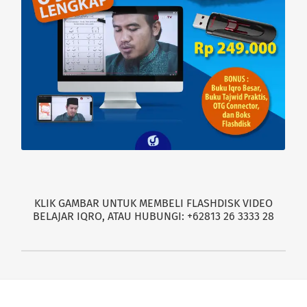
KLIK GAMBAR UNTUK MEMBELI FLASHDISK VIDEO
BELAJAR IQRO, ATAU HUBUNGI: +62813 26 3333 28