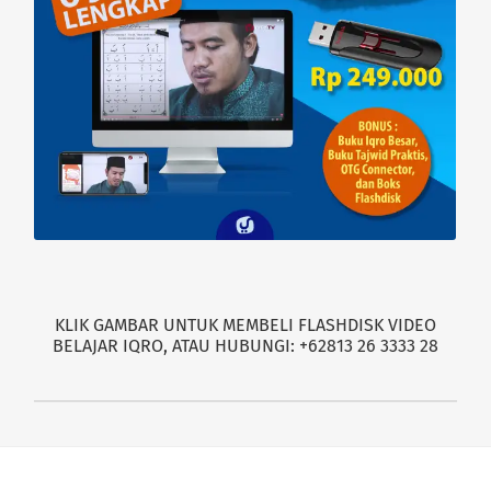
KLIK GAMBAR UNTUK MEMBELI FLASHDISK VIDEO
BELAJAR IQRO, ATAU HUBUNGI: +62813 26 3333 28