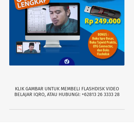
KLIK GAMBAR UNTUK MEMBELI FLASHDISK VIDEO
BELAJAR IQRO, ATAU HUBUNGI: +62813 26 3333 28