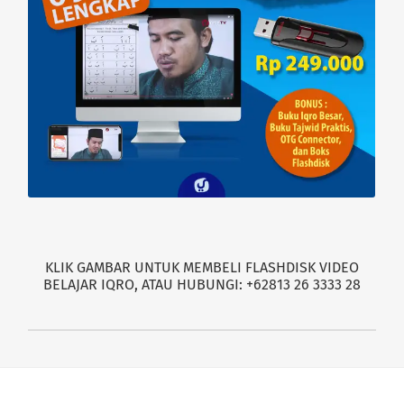
KLIK GAMBAR UNTUK MEMBELI FLASHDISK VIDEO
BELAJAR IQRO, ATAU HUBUNGI: +62813 26 3333 28