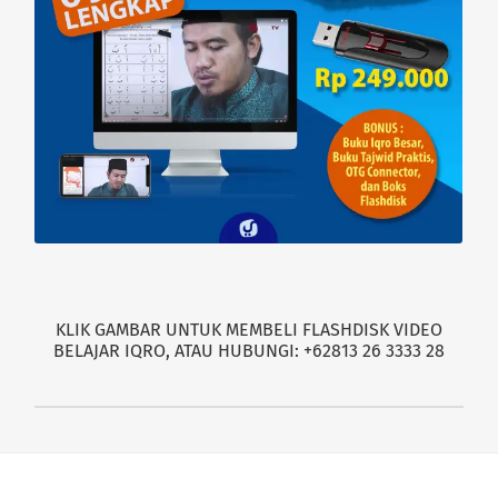
KLIK GAMBAR UNTUK MEMBELI FLASHDISK VIDEO
BELAJAR IQRO, ATAU HUBUNGI: +62813 26 3333 28