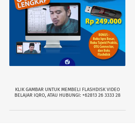
KLIK GAMBAR UNTUK MEMBELI FLASHDISK VIDEO
BELAJAR IQRO, ATAU HUBUNGI: +62813 26 3333 28