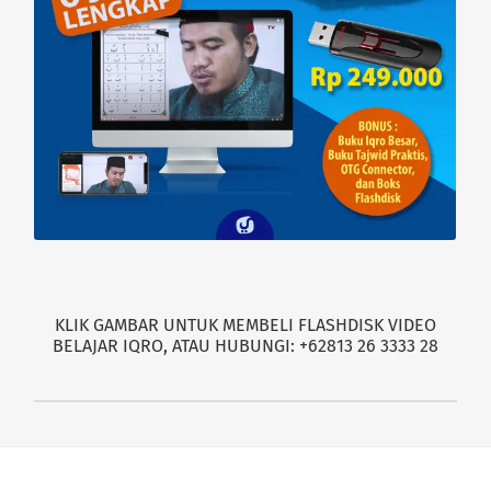
KLIK GAMBAR UNTUK MEMBELI FLASHDISK VIDEO
BELAJAR IQRO, ATAU HUBUNGI: +62813 26 3333 28