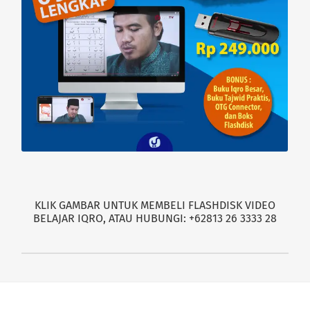
KLIK GAMBAR UNTUK MEMBELI FLASHDISK VIDEO
BELAJAR IQRO, ATAU HUBUNGI: +62813 26 3333 28