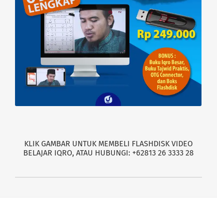
KLIK GAMBAR UNTUK MEMBELI FLASHDISK VIDEO
BELAJAR IQRO, ATAU HUBUNGI: +62813 26 3333 28