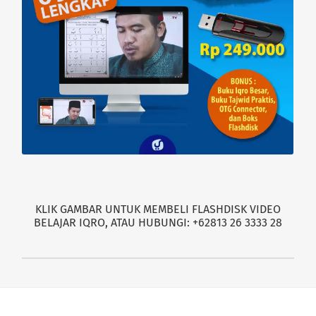
KLIK GAMBAR UNTUK MEMBELI FLASHDISK VIDEO
BELAJAR IQRO, ATAU HUBUNGI: +62813 26 3333 28