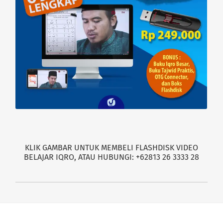
KLIK GAMBAR UNTUK MEMBELI FLASHDISK VIDEO
BELAJAR IQRO, ATAU HUBUNGI: +62813 26 3333 28