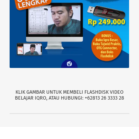
KLIK GAMBAR UNTUK MEMBELI FLASHDISK VIDEO
BELAJAR IQRO, ATAU HUBUNGI: +62813 26 3333 28