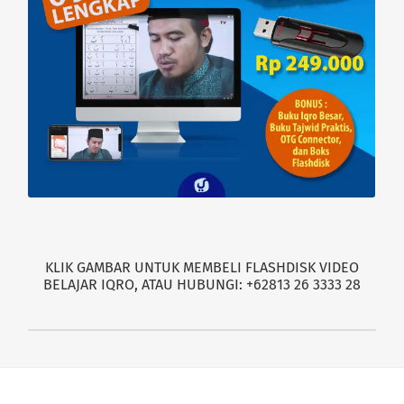
KLIK GAMBAR UNTUK MEMBELI FLASHDISK VIDEO
BELAJAR IQRO, ATAU HUBUNGI: +62813 26 3333 28