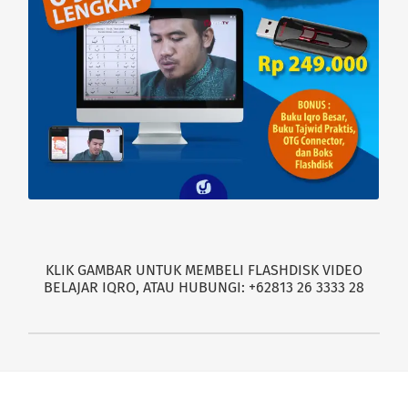
KLIK GAMBAR UNTUK MEMBELI FLASHDISK VIDEO
BELAJAR IQRO, ATAU HUBUNGI: +62813 26 3333 28