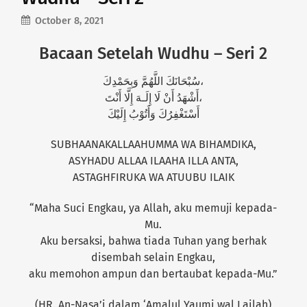
October 8, 2021
Bacaan Setelah Wudhu – Seri 2
سُبْحَانَكَ اللَّهُمَّ وَبِحَمْدِكَ،
أَشْهَدُ أَنْ لَا إِلَـهَ إِلَّا أَنْتَ،
أَسْتَغْفِرُكَ وَأَتُوْبُ إِلَيْكَ
SUBHAANAKALLAAHUMMA WA BIHAMDIKA,
ASYHADU ALLAA ILAAHA ILLA ANTA,
ASTAGHFIRUKA WA ATUUBU ILAIK
“Maha Suci Engkau, ya Allah, aku memuji kepada-
Mu.
Aku bersaksi, bahwa tiada Tuhan yang berhak
disembah selain Engkau,
aku memohon ampun dan bertaubat kepada-Mu.”
(HR. An-Nasa’i dalam ‘Amalul Yaumi wal Lailah)