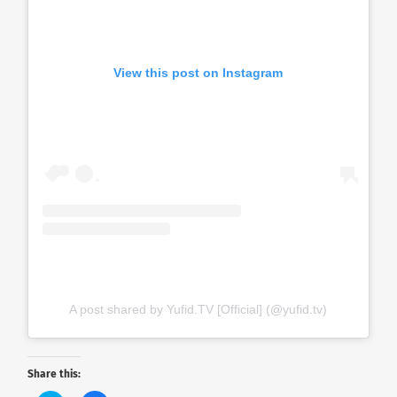
View this post on Instagram
A post shared by Yufid.TV [Official] (@yufid.tv)
Share this: