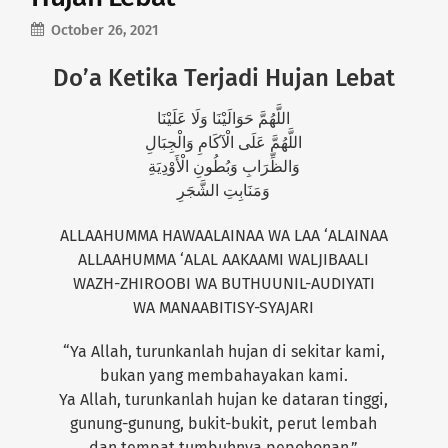
October 26, 2021
Do’a Ketika Terjadi Hujan Lebat
اللَّهُمَّ حَوَالَيْنَا وَلَا عَلَيْنَا
اللَّهُمَّ عَلَى الْآكَامِ وَالْجِبَالِ
وَالظِّرَابِ وَبُطُونِ الْأَوْدِيَةِ
وَمَنَابِتِ الشَّجَرِ
ALLAAHUMMA HAWAALAINAA WA LAA ‘ALAINAA
ALLAAHUMMA ‘ALAL AAKAAMI WALJIBAALI
WAZH-ZHIROOBI WA BUTHUUNIL-AUDIYATI
WA MANAABITISY-SYAJARI
“Ya Allah, turunkanlah hujan di sekitar kami,
bukan yang membahayakan kami.
Ya Allah, turunkanlah hujan ke dataran tinggi,
gunung-gunung, bukit-bukit, perut lembah
dan tempat tumbuhnya pepohonan.”