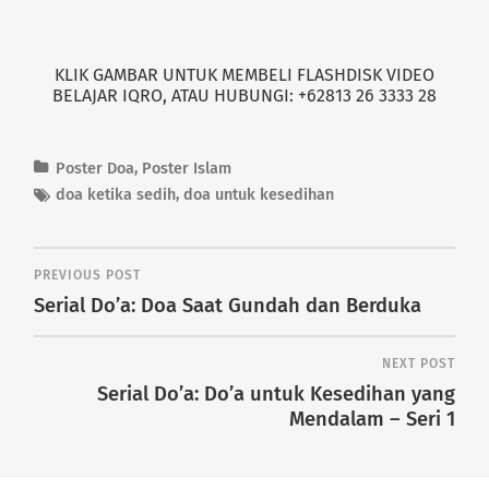
KLIK GAMBAR UNTUK MEMBELI FLASHDISK VIDEO
BELAJAR IQRO, ATAU HUBUNGI: +62813 26 3333 28
Poster Doa
,
Poster Islam
doa ketika sedih
,
doa untuk kesedihan
PREVIOUS POST
Serial Do’a: Doa Saat Gundah dan Berduka
NEXT POST
Serial Do’a: Do’a untuk Kesedihan yang
Mendalam – Seri 1