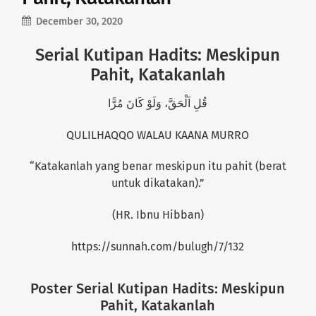
December 30, 2020
Serial Kutipan Hadits: Meskipun
Pahit, Katakanlah
قُلِ اَلْحَقَّ، وَلَوْ كَانَ مُرًّا
QULILHAQQO WALAU KAANA MURRO
“Katakanlah yang benar meskipun itu pahit (berat
untuk dikatakan).”
(HR. Ibnu Hibban)
https://sunnah.com/bulugh/7/132
Poster Serial Kutipan Hadits: Meskipun
Pahit, Katakanlah