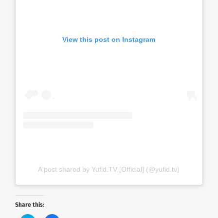
View this post on Instagram
A post shared by Yufid.TV [Official] (@yufid.tv)
Share this: