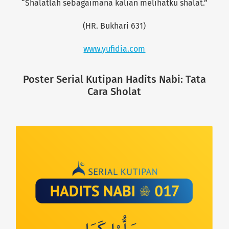
“Shalatlah sebagaimana kalian melihatku shalat.”
(HR. Bukhari 631)
www.yufidia.com
Poster Serial Kutipan Hadits Nabi: Tata
Cara Sholat