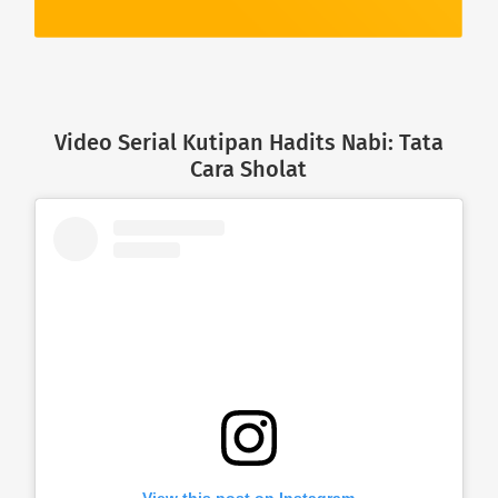
Video Serial Kutipan Hadits Nabi: Tata
Cara Sholat
View this post on Instagram