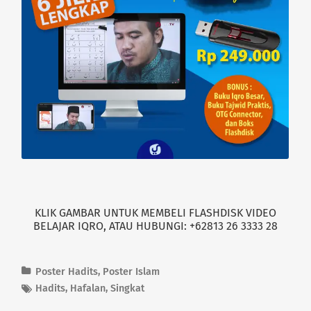
KLIK GAMBAR UNTUK MEMBELI FLASHDISK VIDEO
BELAJAR IQRO, ATAU HUBUNGI: +62813 26 3333 28
Poster Hadits
,
Poster Islam
Hadits
,
Hafalan
,
Singkat