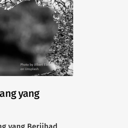
rang yang
ng yang Berjihad