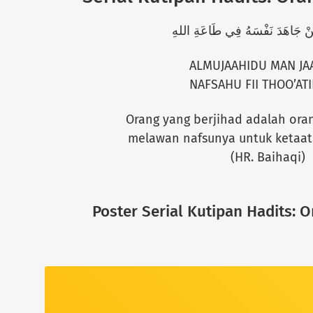
َنْ جَاهَدَ نَفْسَهُ فِي طَاعَةِ اللهِ
ALMUJAAHIDU MAN JA
NAFSAHU FII THOO’AT
Orang yang berjihad adalah ora
melawan nafsunya untuk ketaat
(HR. Baihaqi)
Poster Serial Kutipan Hadits: 