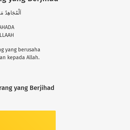
اَلْمُجَاهِدُ م
AHADA
ILLAAH
ng yang berusaha
an kepada Allah.
Orang yang Berjihad