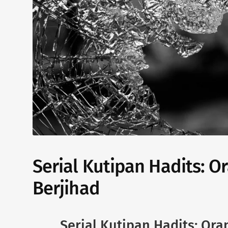
Serial Kutipan Hadits: O
Berjihad
Serial Kutipan Hadits: Ora