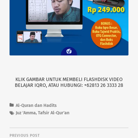
KLIK GAMBAR UNTUK MEMBELI FLASHDISK VIDEO
BELAJAR IQRO, ATAU HUBUNGI: +62813 26 3333 28
Al-Quran dan Hadits
Juz 'Amma
,
Tafsir Al-Qur'an
PREVIOUS POST