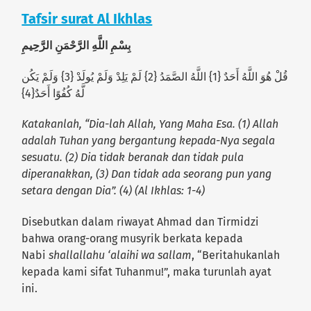
Tafsir surat Al Ikhlas
بِسْمِ اللَّهِ الرَّحْمَنِ الرَّحِيمِ
قُلْ هُوَ اللَّهُ أَحَدٌ {1} اللَّهُ الصَّمَدُ {2} لَمْ يَلِدْ وَلَمْ يُولَدْ {3} وَلَمْ يَكُن
لَّهُ كُفُوًا أَحَدٌ{4}
Katakanlah, “Dia-lah Allah, Yang Maha Esa. (1) Allah
adalah Tuhan yang bergantung kepada-Nya segala
sesuatu. (2) Dia tidak beranak dan tidak pula
diperanakkan, (3) Dan tidak ada seorang pun yang
setara dengan Dia”. (4) (Al Ikhlas: 1-4)
Disebutkan dalam riwayat Ahmad dan Tirmidzi
bahwa orang-orang musyrik berkata kepada
Nabi
shallallahu ‘alaihi wa sallam
, “Beritahukanlah
kepada kami sifat Tuhanmu!”, maka turunlah ayat
ini.