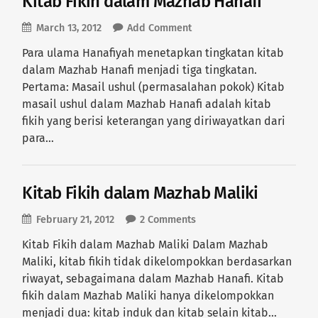
Kitab Fikih dalam Mazhab Hanafi
March 13, 2012
Add Comment
Para ulama Hanafiyah menetapkan tingkatan kitab
dalam Mazhab Hanafi menjadi tiga tingkatan.
Pertama: Masail ushul (permasalahan pokok) Kitab
masail ushul dalam Mazhab Hanafi adalah kitab
fikih yang berisi keterangan yang diriwayatkan dari
para…
Kitab Fikih dalam Mazhab Maliki
February 21, 2012
2 Comments
Kitab Fikih dalam Mazhab Maliki Dalam Mazhab
Maliki, kitab fikih tidak dikelompokkan berdasarkan
riwayat, sebagaimana dalam Mazhab Hanafi. Kitab
fikih dalam Mazhab Maliki hanya dikelompokkan
menjadi dua: kitab induk dan kitab selain kitab…