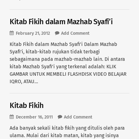
Kitab Fikih dalam Mazhab Syafi’i
February 21, 2012
Add Comment
Kitab Fikih dalam Mazhab Syafi’i Dalam Mazhab
Syafi’i, kitab-kitab rujukan tidak terbagi
sebagaimana pada mazhab-mazhab lain. Di antara
kitab Mazhab Syafi’i yang terkenal adalah: KLIK
GAMBAR UNTUK MEMBELI FLASHDISK VIDEO BELAJAR
IQRO, ATAU…
Kitab Fikih
December 16, 2011
Add Comment
Ada banyak sekali kitab fikih yang ditulis oleh para
ulama. Mulai dari kitab matan, kitab yang isinya